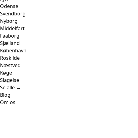
Odense
Svendborg
Nyborg
Middelfart
Faaborg
Sjælland
København
Roskilde
Næstved
Køge
Slagelse
Se alle →
Blog
Om os