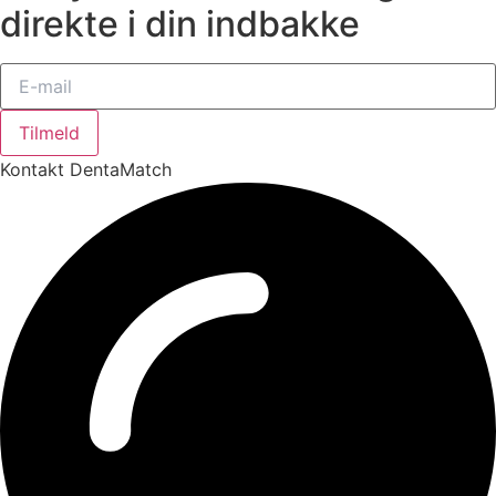
direkte i din indbakke
Tilmeld
Kontakt DentaMatch