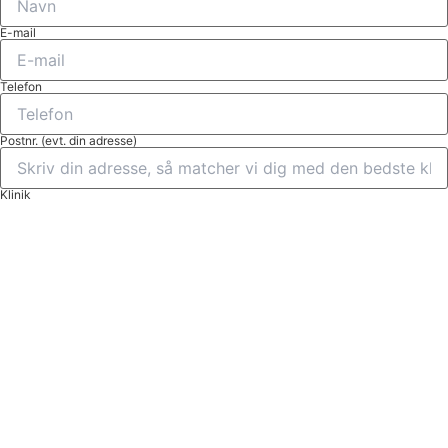
E-mail
Telefon
Postnr. (evt. din adresse)
Klinik