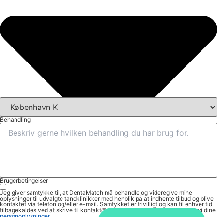
Behandling
Brugerbetingelser
Jeg giver samtykke til, at DentaMatch må behandle og videregive mine
oplysninger til udvalgte tandklinikker med henblik på at indhente tilbud og blive
kontaktet via telefon og/eller e-mail. Samtykket er frivilligt og kan til enhver tid
tilbagekaldes ved at skrive til kontakt@dentamatch.dk. Sådan behandler vi dine
personoplysninger
.