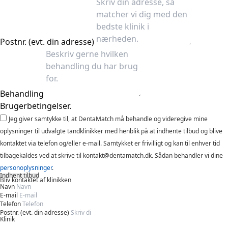
Postnr. (evt. din adresse)
Behandling
Brugerbetingelser.
Jeg giver samtykke til, at DentaMatch må behandle og videregive mine
oplysninger til udvalgte tandklinikker med henblik på at indhente tilbud og blive
kontaktet via telefon og/eller e-mail. Samtykket er frivilligt og kan til enhver tid
tilbagekaldes ved at skrive til kontakt@dentamatch.dk. Sådan behandler vi dine
personoplysninger
.
Indhent tilbud
Bliv kontaktet af klinikken
Navn
E-mail
Telefon
Postnr. (evt. din adresse)
Klinik