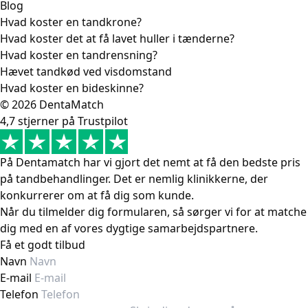
Blog
Hvad koster en tandkrone?
Hvad koster det at få lavet huller i tænderne?
Hvad koster en tandrensning?
Hævet tandkød ved visdomstand
Hvad koster en bideskinne?
© 2026 DentaMatch
4,7 stjerner på Trustpilot
På Dentamatch har vi gjort det nemt at få den bedste pris
på tandbehandlinger. Det er nemlig klinikkerne, der
konkurrerer om at få dig som kunde.
Når du tilmelder dig formularen, så sørger vi for at matche
dig med en af vores dygtige samarbejdspartnere.
Få et godt tilbud
Navn
E-mail
Telefon