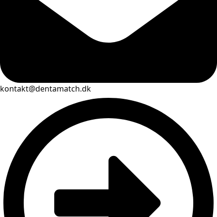
kontakt@dentamatch.dk