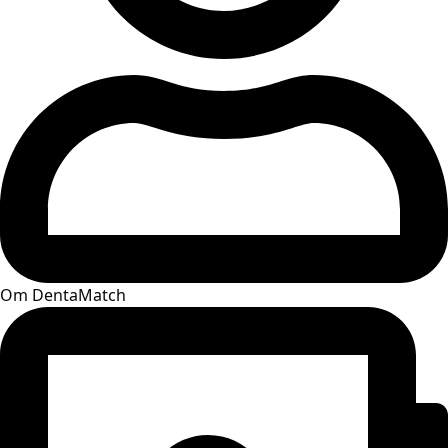
Om DentaMatch