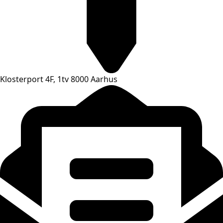
Klosterport 4F, 1tv 8000 Aarhus