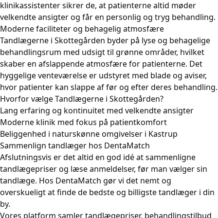
klinikassistenter sikrer de, at patienterne altid møder
velkendte ansigter og får en personlig og tryg behandling.
Moderne faciliteter og behagelig atmosfære
Tandlægerne i Skottegården byder på lyse og behagelige
behandlingsrum med udsigt til grønne områder, hvilket
skaber en afslappende atmosfære for patienterne. Det
hyggelige venteværelse er udstyret med blade og aviser,
hvor patienter kan slappe af før og efter deres behandling.
Hvorfor vælge Tandlægerne i Skottegården?
Lang erfaring og kontinuitet med velkendte ansigter
Moderne klinik med fokus på patientkomfort
Beliggenhed i naturskønne omgivelser i Kastrup
Sammenlign tandlæger hos DentaMatch
Afslutningsvis er det altid en god idé at sammenligne
tandlægepriser og læse anmeldelser, før man vælger sin
tandlæge. Hos DentaMatch gør vi det nemt og
overskueligt at finde de bedste og billigste tandlæger i din
by.
Vores platform samler tandlægepriser, behandlingstilbud