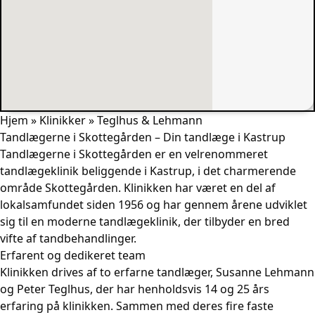
Hjem
»
Klinikker
»
Teglhus & Lehmann
Tandlægerne i Skottegården – Din tandlæge i Kastrup
Tandlægerne i Skottegården er en velrenommeret
tandlægeklinik beliggende i Kastrup, i det charmerende
område Skottegården. Klinikken har været en del af
lokalsamfundet siden 1956 og har gennem årene udviklet
sig til en moderne tandlægeklinik, der tilbyder en bred
vifte af tandbehandlinger.
Erfarent og dedikeret team
Klinikken drives af to erfarne tandlæger, Susanne Lehmann
og Peter Teglhus, der har henholdsvis 14 og 25 års
erfaring på klinikken. Sammen med deres fire faste