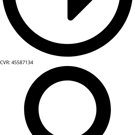
CVR: 45587134