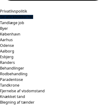
Privatlivspolitik
Se alle klinikker her
Tandlæge job
Byer
København
Aarhus
Odense
Aalborg
Esbjerg
Randers
Behandlinger
Rodbehandling
Paradentose
Tandkrone
Fjernelse af visdomstand
Knækket tand
Blegning af tænder