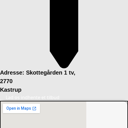
Adresse: Skottegården 1 tv,
2770
Kastrup
Lad os indhente et tilbud