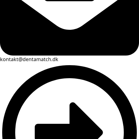
kontakt@dentamatch.dk