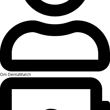
Om DentaMatch