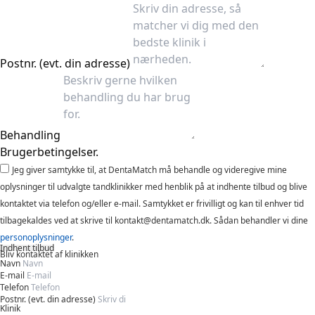
Postnr. (evt. din adresse)
Behandling
Brugerbetingelser.
Jeg giver samtykke til, at DentaMatch må behandle og videregive mine
oplysninger til udvalgte tandklinikker med henblik på at indhente tilbud og blive
kontaktet via telefon og/eller e-mail. Samtykket er frivilligt og kan til enhver tid
tilbagekaldes ved at skrive til kontakt@dentamatch.dk. Sådan behandler vi dine
personoplysninger
.
Indhent tilbud
Bliv kontaktet af klinikken
Navn
E-mail
Telefon
Postnr. (evt. din adresse)
Klinik