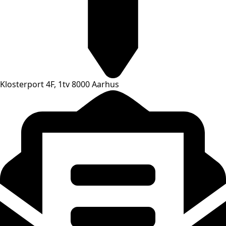
Klosterport 4F, 1tv 8000 Aarhus