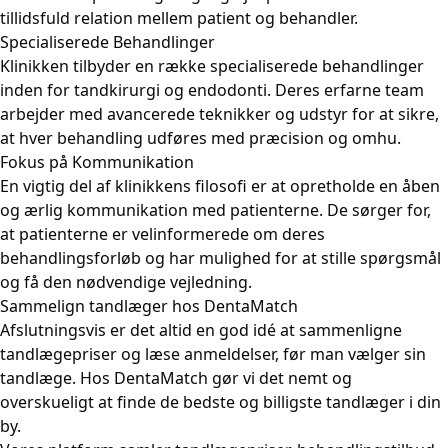
tillidsfuld relation mellem patient og behandler.
Specialiserede Behandlinger
Klinikken tilbyder en række specialiserede behandlinger
inden for tandkirurgi og endodonti. Deres erfarne team
arbejder med avancerede teknikker og udstyr for at sikre,
at hver behandling udføres med præcision og omhu.
Fokus på Kommunikation
En vigtig del af klinikkens filosofi er at opretholde en åben
og ærlig kommunikation med patienterne. De sørger for,
at patienterne er velinformerede om deres
behandlingsforløb og har mulighed for at stille spørgsmål
og få den nødvendige vejledning.
Sammelign tandlæger hos DentaMatch
Afslutningsvis er det altid en god idé at sammenligne
tandlægepriser og læse anmeldelser, før man vælger sin
tandlæge. Hos DentaMatch gør vi det nemt og
overskueligt at finde de bedste og billigste tandlæger i din
by.