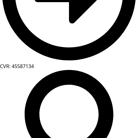
CVR: 45587134