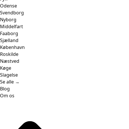
Odense
Svendborg
Nyborg
Middelfart
Faaborg
Sjælland
København
Roskilde
Næstved
Køge
Slagelse
Se alle →
Blog
Om os