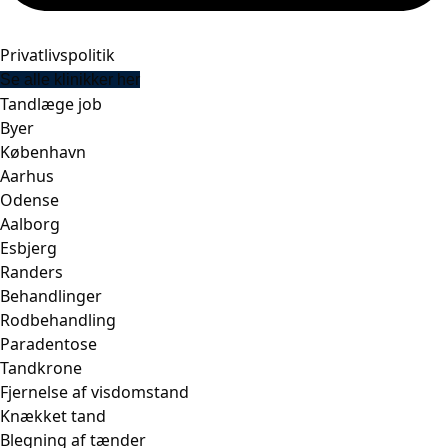
Privatlivspolitik
Se alle klinikker her
Tandlæge job
Byer
København
Aarhus
Odense
Aalborg
Esbjerg
Randers
Behandlinger
Rodbehandling
Paradentose
Tandkrone
Fjernelse af visdomstand
Knækket tand
Blegning af tænder