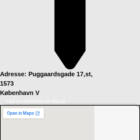
Adresse: Puggaardsgade 17,st,
1573
København V
Lad os indhente et tilbud