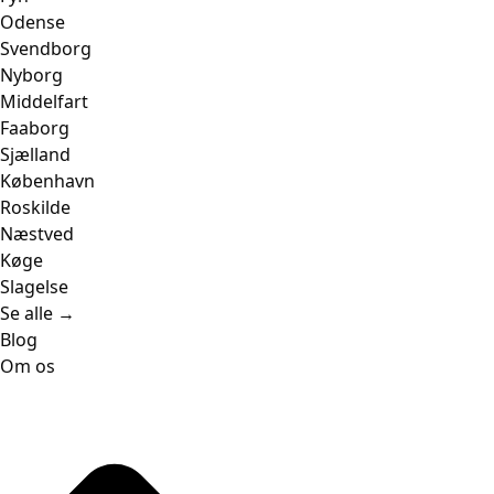
Odense
Svendborg
Nyborg
Middelfart
Faaborg
Sjælland
København
Roskilde
Næstved
Køge
Slagelse
Se alle →
Blog
Om os