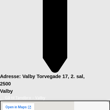
Adresse: Valby Torvegade 17, 2. sal,
2500
Valby
Gå til Tandbro – Valby