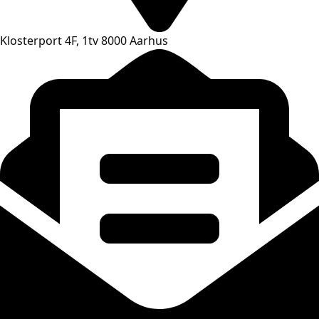
Klosterport 4F, 1tv 8000 Aarhus