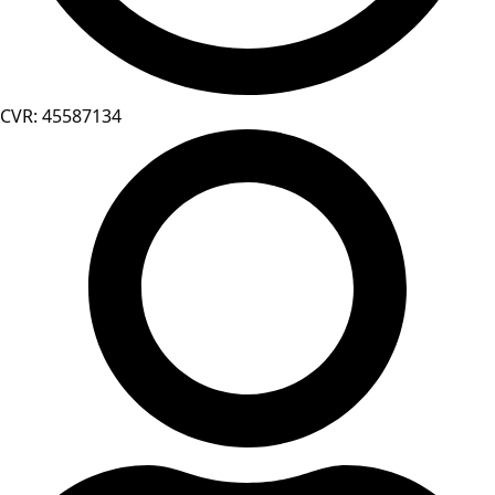
CVR: 45587134