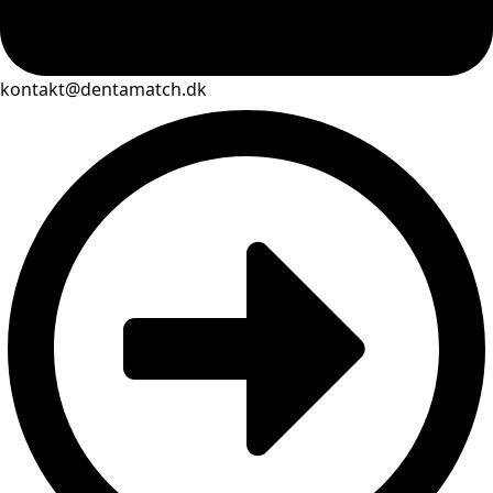
kontakt@dentamatch.dk