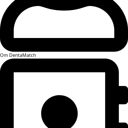
Om DentaMatch