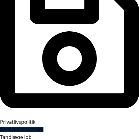
Privatlivspolitik
Se alle klinikker her
Tandlæge job