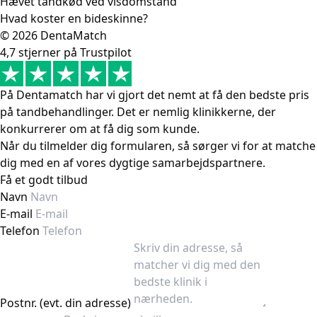
Hævet tandkød ved visdomstand
Hvad koster en bideskinne?
© 2026 DentaMatch
4,7 stjerner på Trustpilot
På Dentamatch har vi gjort det nemt at få den bedste pris
på tandbehandlinger. Det er nemlig klinikkerne, der
konkurrerer om at få dig som kunde.
Når du tilmelder dig formularen, så sørger vi for at matche
dig med en af vores dygtige samarbejdspartnere.
Få et godt tilbud
Navn
E-mail
Telefon
Postnr. (evt. din adresse)