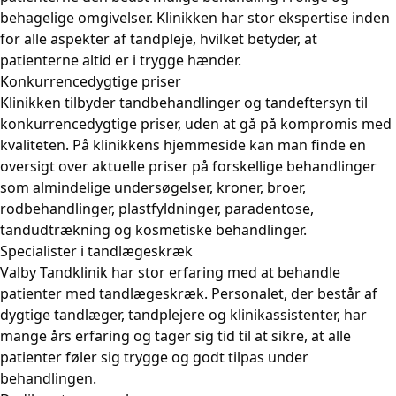
behagelige omgivelser. Klinikken har stor ekspertise inden
for alle aspekter af tandpleje, hvilket betyder, at
patienterne altid er i trygge hænder.
Konkurrencedygtige priser
Klinikken tilbyder tandbehandlinger og tandeftersyn til
konkurrencedygtige priser, uden at gå på kompromis med
kvaliteten. På klinikkens hjemmeside kan man finde en
oversigt over aktuelle priser på forskellige behandlinger
som almindelige undersøgelser, kroner, broer,
rodbehandlinger, plastfyldninger, paradentose,
tandudtrækning og kosmetiske behandlinger.
Specialister i tandlægeskræk
Valby Tandklinik har stor erfaring med at behandle
patienter med tandlægeskræk. Personalet, der består af
dygtige tandlæger, tandplejere og klinikassistenter, har
mange års erfaring og tager sig tid til at sikre, at alle
patienter føler sig trygge og godt tilpas under
behandlingen.