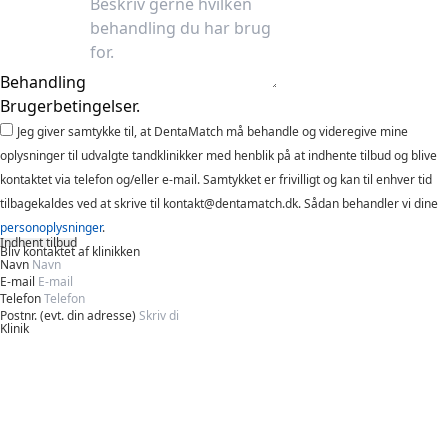
Behandling
Brugerbetingelser.
Jeg giver samtykke til, at DentaMatch må behandle og videregive mine
oplysninger til udvalgte tandklinikker med henblik på at indhente tilbud og blive
kontaktet via telefon og/eller e-mail. Samtykket er frivilligt og kan til enhver tid
tilbagekaldes ved at skrive til kontakt@dentamatch.dk. Sådan behandler vi dine
personoplysninger
.
Indhent tilbud
Bliv kontaktet af klinikken
Navn
E-mail
Telefon
Postnr. (evt. din adresse)
Klinik