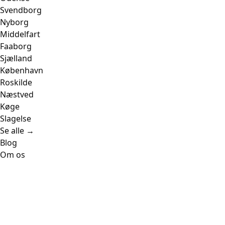
Svendborg
Nyborg
Middelfart
Faaborg
Sjælland
København
Roskilde
Næstved
Køge
Slagelse
Se alle →
Blog
Om os