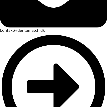
kontakt@dentamatch.dk