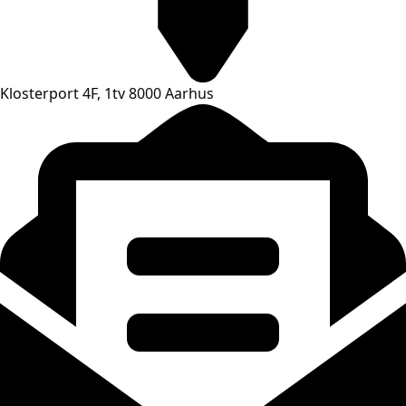
Klosterport 4F, 1tv 8000 Aarhus