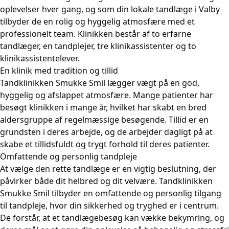
oplevelser hver gang, og som din lokale tandlæge i Valby
tilbyder de en rolig og hyggelig atmosfære med et
professionelt team. Klinikken består af to erfarne
tandlæger, en tandplejer, tre klinikassistenter og to
klinikassistentelever.
En klinik med tradition og tillid
Tandklinikken Smukke Smil lægger vægt på en god,
hyggelig og afslappet atmosfære. Mange patienter har
besøgt klinikken i mange år, hvilket har skabt en bred
aldersgruppe af regelmæssige besøgende. Tillid er en
grundsten i deres arbejde, og de arbejder dagligt på at
skabe et tillidsfuldt og trygt forhold til deres patienter.
Omfattende og personlig tandpleje
At vælge den rette tandlæge er en vigtig beslutning, der
påvirker både dit helbred og dit velvære. Tandklinikken
Smukke Smil tilbyder en omfattende og personlig tilgang
til tandpleje, hvor din sikkerhed og tryghed er i centrum.
De forstår, at et tandlægebesøg kan vække bekymring, og