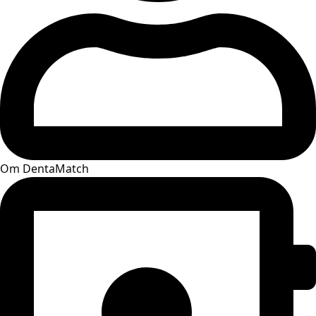
Om DentaMatch