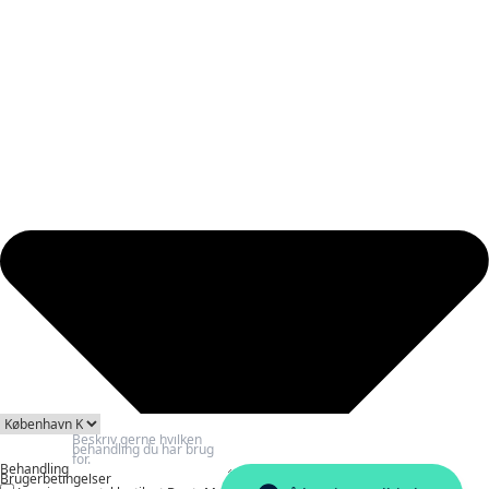
Behandling
Brugerbetingelser