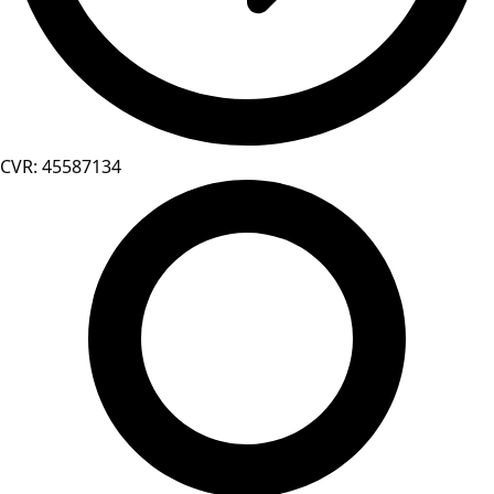
CVR: 45587134