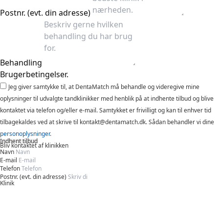
Postnr. (evt. din adresse)
Behandling
Brugerbetingelser.
Jeg giver samtykke til, at DentaMatch må behandle og videregive mine
oplysninger til udvalgte tandklinikker med henblik på at indhente tilbud og blive
kontaktet via telefon og/eller e-mail. Samtykket er frivilligt og kan til enhver tid
tilbagekaldes ved at skrive til kontakt@dentamatch.dk. Sådan behandler vi dine
personoplysninger
.
Indhent tilbud
Bliv kontaktet af klinikken
Navn
E-mail
Telefon
Postnr. (evt. din adresse)
Klinik