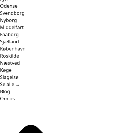
Odense
Svendborg
Nyborg
Middelfart
Faaborg
Sjælland
København
Roskilde
Næstved
Køge
Slagelse
Se alle →
Blog
Om os