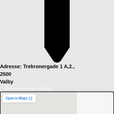
Adresse: Trekronergade 1 A,2.,
2500
Valby
Lad os indhente et tilbud