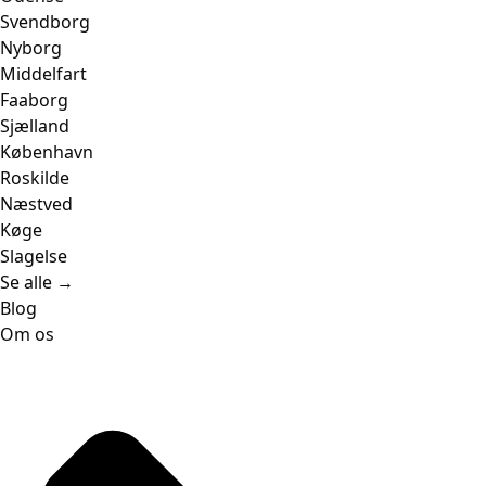
Svendborg
Nyborg
Middelfart
Faaborg
Sjælland
København
Roskilde
Næstved
Køge
Slagelse
Se alle →
Blog
Om os