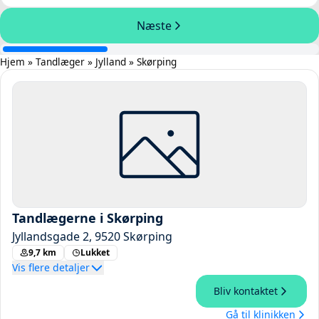
Hjem
»
Tandlæger
»
Jylland
»
Skørping