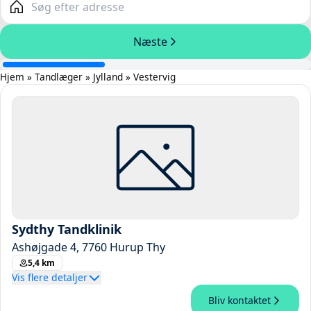
Hjem
»
Tandlæger
»
Jylland
»
Vestervig