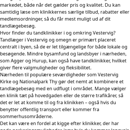
markedet, både når det gælder pris og kvalitet. Du kan
samtidig læse om klinikkernes særlige tilbud, rabatter eller
medlemsordninger, så du får mest muligt ud af dit
tandlægebesøg.
Hvor finder du tandklinikker i og omkring Vestervig?
Tandlæger i Vestervig og omegn er primært placeret
centralt i byen, så de er let tilgængelige for både lokale og
besøgende. Mindre bysamfund og landsbyer i nærheden,
som Agger og Hurup, kan også have tandklinikker, hvilket
giver flere valgmuligheder og fleksibilitet.
Nærheden til populære seværdigheder som Vestervig
Kirke og Nationalpark Thy gør det nemt at kombinere et
tandlægebesøg med en udflugt i området. Mange vælger
en klinik tæt på hovedgaden eller de større trafikårer, så
det er let at komme til og fra klinikken – også hvis du
benytter offentlig transport eller kommer fra
sommerhusområderne.
Det kan være en fordel at kigge efter klinikker, der har