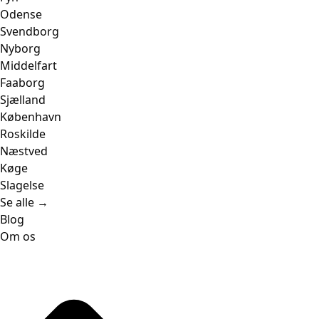
Odense
Svendborg
Nyborg
Middelfart
Faaborg
Sjælland
København
Roskilde
Næstved
Køge
Slagelse
Se alle →
Blog
Om os