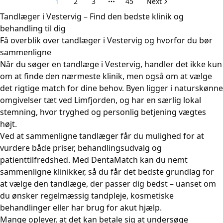
Tandlæger i Vestervig – Find den bedste klinik og
behandling til dig
Få overblik over tandlæger i Vestervig og hvorfor du bør
sammenligne
Når du søger en tandlæge i Vestervig, handler det ikke kun
om at finde den nærmeste klinik, men også om at vælge
det rigtige match for dine behov. Byen ligger i naturskønne
omgivelser tæt ved Limfjorden, og har en særlig lokal
stemning, hvor tryghed og personlig betjening vægtes
højt.
Ved at sammenligne tandlæger får du mulighed for at
vurdere både priser, behandlingsudvalg og
patienttilfredshed. Med DentaMatch kan du nemt
sammenligne klinikker, så du får det bedste grundlag for
at vælge den tandlæge, der passer dig bedst – uanset om
du ønsker regelmæssig tandpleje, kosmetiske
behandlinger eller har brug for akut hjælp.
Mange oplever, at det kan betale sig at undersøge