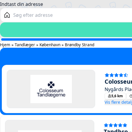
Hjem
»
Tandlæger
»
København
»
Brøndby Strand