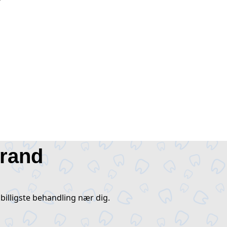
trand
billigste behandling nær dig.