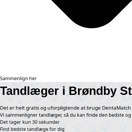
Sammenlign her
Tandlæger i Brøndby S
Det er helt gratis og uforpligtende at bruge DentaMatch
Vi sammenligner tandlæger, så du kan finde den bedste og 
Det tager kun 30 sekunder​
Find bedste tandlæge for dig ​