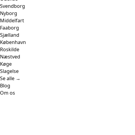
Svendborg
Nyborg
Middelfart
Faaborg
Sjælland
København
Roskilde
Næstved
Køge
Slagelse
Se alle →
Blog
Om os