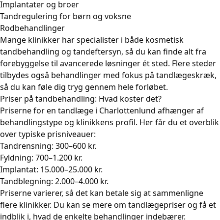
Implantater og broer
Tandregulering for børn og voksne
Rodbehandlinger
Mange klinikker har specialister i både
kosmetisk
tandbehandling
og
tandeftersyn
, så du kan finde alt fra
forebyggelse til avancerede løsninger ét sted. Flere steder
tilbydes også behandlinger med fokus på tandlægeskræk,
så du kan føle dig tryg gennem hele forløbet.
Priser på tandbehandling: Hvad koster det?
Priserne for en tandlæge i Charlottenlund afhænger af
behandlingstype og klinikkens profil. Her får du et overblik
over typiske prisniveauer:
Tandrensning: 300–600 kr.
Fyldning: 700–1.200 kr.
Implantat: 15.000–25.000 kr.
Tandblegning: 2.000–4.000 kr.
Priserne varierer, så det kan betale sig at sammenligne
flere klinikker. Du kan se mere om
tandlægepriser
og få et
indblik i, hvad de enkelte behandlinger indebærer.