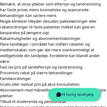
Bemærk, at visse ydelser som eftersyn og tandrensning
har faste priser, mens kosmetiske og avancerede
behandlinger kan variere mere.
Nogle klinikker tilbyder desuden pakkeløsninger eller
rabatordninger til faste patienter, hvilket kan give en
besparelse på længere sigt.
Rabatmuligheder og abonnementsløsninger
Flere tandlæger i området har indført rabatter og
medlemskaber, som gør det mere overkommeligt at
vedligeholde din tandpleje. Fordelene kan blandt andet
være:
Fast lav pris på tandeftersyn og tandrensning
Procentvis rabat på større behandlinger
Familieordninger
Gratis eller nedsat pris på akut konsultation
Abonnement med månedlig betaling, der dækker udvalgte
ydelser
Tilbud til studerende og pensionister