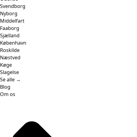
Svendborg
Nyborg
Middelfart
Faaborg
Sjælland
København
Roskilde
Næstved
Køge
Slagelse
Se alle →
Blog
Om os