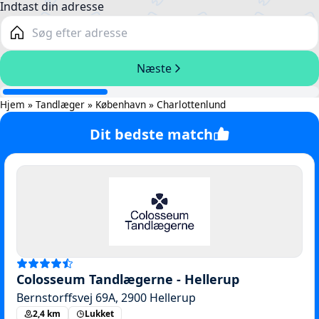
Hjem
»
Tandlæger
»
København
»
Charlottenlund