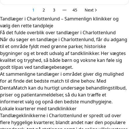
Tandlæger i Charlottenlund – Sammenlign klinikker og
vælg den rette tandpleje
Få det fulde overblik over tandlæger i Charlottenlund
Når du søger en tandlæge i Charlottenlund, får du adgang
til et område fyldt med grønne parker, historiske
bygninger og et bredt udvalg af tandklinikker. Her vægtes
kvalitet og tryghed, så både børn og voksne kan føle sig
godt tilpas ved tandlægebesøget.
At sammenligne tandlæger i området giver dig mulighed
for at finde det bedste match til dine behov. Med
DentaMatch kan du hurtigt undersøge behandlingstilbud,
priser og patientanmeldelser, så du kan træffe et
informeret valg og opnå den bedste mundhygiejne.
Lokale kvarterer med tandklinikker
Tandlægeklinikkerne i Charlottenlund er spredt ud over
flere hyggelige kvarterer, blandt andet nær den populære