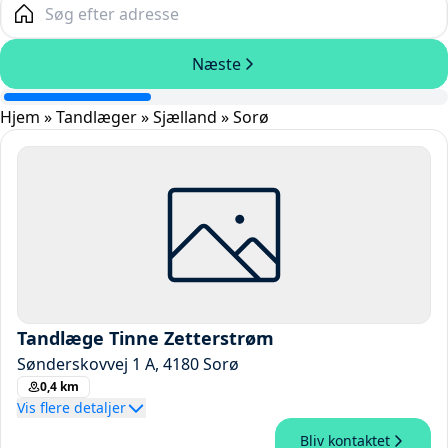
Hjem
»
Tandlæger
»
Sjælland
»
Sorø