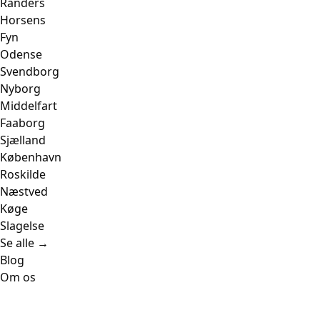
Randers
Horsens
Fyn
Odense
Svendborg
Nyborg
Middelfart
Faaborg
Sjælland
København
Roskilde
Næstved
Køge
Slagelse
Se alle →
Blog
Om os