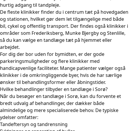
hurtig adgang til tandpleje.
De fleste klinikker finder du i centrum tæt på hovedgaden
og stationen, hvilket gør dem let tilgængelige med både
bil, cykel og offentlig transport. Der findes også klinikker i
områder som Frederiksberg, Munke Bjergby og Stenlille,
så du kan vælge en tandlæge tæt på hjemmet eller
arbejdet.
For dig der bor uden for bymidten, er der gode
parkeringsmuligheder og flere klinikker med
handicapvenlige faciliteter. Mange patienter vælger også
klinikker i de omkringliggende byer, hvis de har særlige
ønsker til behandlingsformer eller åbningstider.
Hvilke behandlinger tilbyder en tandlæge i Sorø?
Når du besøger en tandlæge i Sorø, kan du forvente et
bredt udvalg af behandlinger, der dækker både
almindelige og mere specialiserede behov. De typiske
ydelser omfatter:
Tandeftersyn og tandrensning