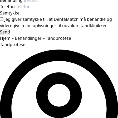
Behandling
Telefon
Samtykke
Jeg giver samtykke til, at DentaMatch må behandle og
videregive mine oplysninger til udvalgte tandklinikker.
Send
Hjem
»
Behandlinger
»
Tandprotese
Tandprotese