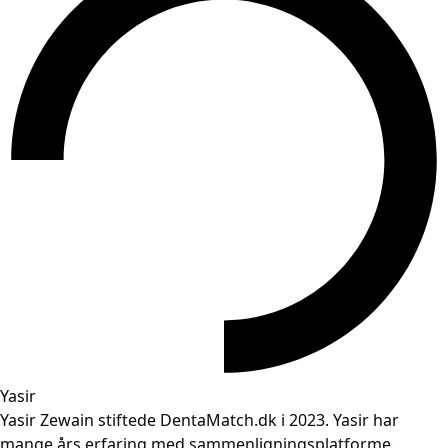
Yasir
Yasir Zewain stiftede DentaMatch.dk i 2023. Yasir har
mange års erfaring med sammenligningsplatforme.