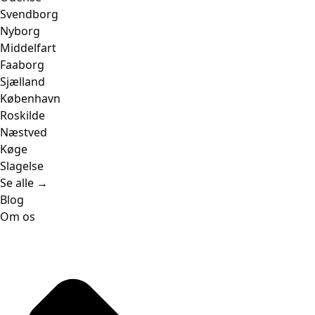
Svendborg
Nyborg
Middelfart
Faaborg
Sjælland
København
Roskilde
Næstved
Køge
Slagelse
Se alle →
Blog
Om os