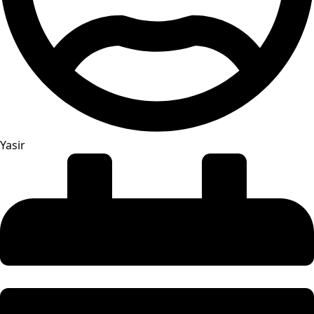
Yasir