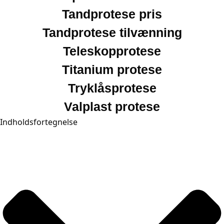
Tandprotese pris
Tandprotese tilvænning
Teleskopprotese
Titanium protese
Tryklåsprotese
Valplast protese
Indholdsfortegnelse