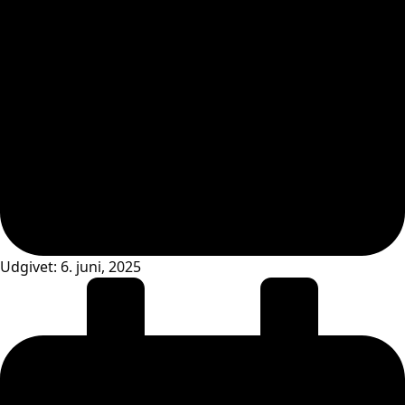
Udgivet:
6. juni, 2025