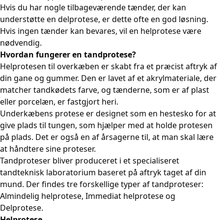
Hvis du har nogle tilbageværende tænder, der kan
understøtte en delprotese, er dette ofte en god løsning.
Hvis ingen tænder kan bevares, vil en helprotese være
nødvendig.
Hvordan fungerer en tandprotese?
Helprotesen til overkæben er skabt fra et præcist aftryk af
din gane og gummer. Den er lavet af et akrylmateriale, der
matcher tandkødets farve, og tænderne, som er af plast
eller porcelæn, er fastgjort heri.
Underkæbens protese er designet som en hestesko for at
give plads til tungen, som hjælper med at holde protesen
på plads. Det er også en af årsagerne til, at man skal lære
at håndtere sine proteser.
Tandproteser bliver produceret i et specialiseret
tandteknisk laboratorium baseret på aftryk taget af din
mund. Der findes tre forskellige typer af tandproteser:
Almindelig helprotese, Immediat helprotese og
Delprotese.
Helprotese