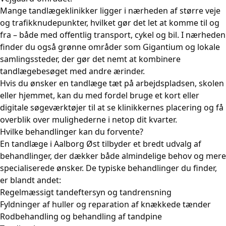
Mange tandlægeklinikker ligger i nærheden af større veje
og trafikknudepunkter, hvilket gør det let at komme til og
fra – både med offentlig transport, cykel og bil. I nærheden
finder du også grønne områder som Gigantium og lokale
samlingssteder, der gør det nemt at kombinere
tandlægebesøget med andre ærinder.
Hvis du ønsker en tandlæge tæt på arbejdspladsen, skolen
eller hjemmet, kan du med fordel bruge et kort eller
digitale søgeværktøjer til at se klinikkernes placering og få
overblik over mulighederne i netop dit kvarter.
Hvilke behandlinger kan du forvente?
En tandlæge i Aalborg Øst tilbyder et bredt udvalg af
behandlinger, der dækker både almindelige behov og mere
specialiserede ønsker. De typiske behandlinger du finder,
er blandt andet:
Regelmæssigt tandeftersyn og tandrensning
Fyldninger af huller og reparation af knækkede tænder
Rodbehandling og behandling af tandpine