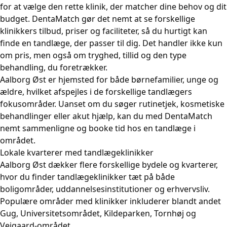
for at vælge den rette klinik, der matcher dine behov og dit
budget. DentaMatch gør det nemt at se forskellige
klinikkers tilbud, priser og faciliteter, så du hurtigt kan
finde en tandlæge, der passer til dig. Det handler ikke kun
om pris, men også om tryghed, tillid og den type
behandling, du foretrækker.
Aalborg Øst er hjemsted for både børnefamilier, unge og
ældre, hvilket afspejles i de forskellige tandlægers
fokusområder. Uanset om du søger rutinetjek, kosmetiske
behandlinger eller akut hjælp, kan du med DentaMatch
nemt sammenligne og booke tid hos en tandlæge i
området.
Lokale kvarterer med tandlægeklinikker
Aalborg Øst dækker flere forskellige bydele og kvarterer,
hvor du finder tandlægeklinikker tæt på både
boligområder, uddannelsesinstitutioner og erhvervsliv.
Populære områder med klinikker inkluderer blandt andet
Gug, Universitetsområdet, Kildeparken, Tornhøj og
Vejgaard-området.