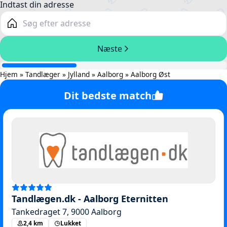
Hjem
»
Tandlæger
»
Jylland
»
Aalborg
»
Aalborg Øst