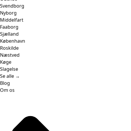
Svendborg
Nyborg
Middelfart
Faaborg
Sjælland
København
Roskilde
Næstved
Køge
Slagelse
Se alle →
Blog
Om os