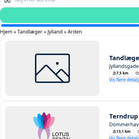
Hjem
»
Tandlæger
»
Jylland
»
Arden