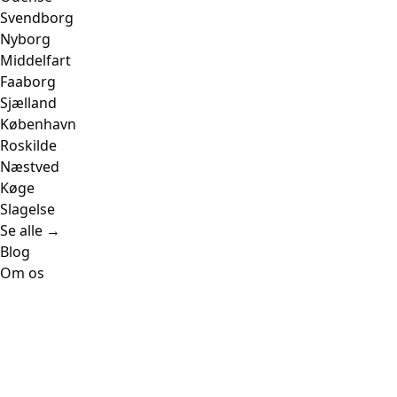
Svendborg
Nyborg
Middelfart
Faaborg
Sjælland
København
Roskilde
Næstved
Køge
Slagelse
Se alle →
Blog
Om os