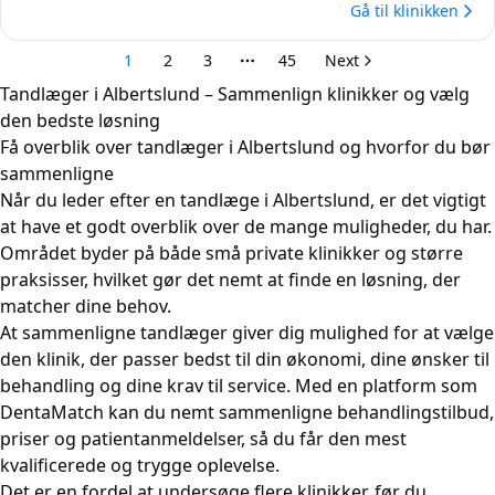
Tandlæger i Albertslund – Sammenlign klinikker og vælg
den bedste løsning
Få overblik over tandlæger i Albertslund og hvorfor du bør
sammenligne
Når du leder efter en tandlæge i Albertslund, er det vigtigt
at have et godt overblik over de mange muligheder, du har.
Området byder på både små private klinikker og større
praksisser, hvilket gør det nemt at finde en løsning, der
matcher dine behov.
At sammenligne tandlæger giver dig mulighed for at vælge
den klinik, der passer bedst til din økonomi, dine ønsker til
behandling og dine krav til service. Med en platform som
DentaMatch kan du nemt sammenligne behandlingstilbud,
priser og patientanmeldelser, så du får den mest
kvalificerede og trygge oplevelse.
Det er en fordel at undersøge flere klinikker, før du