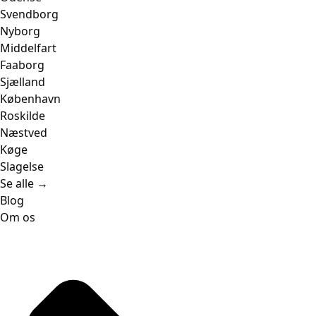
Svendborg
Nyborg
Middelfart
Faaborg
Sjælland
København
Roskilde
Næstved
Køge
Slagelse
Se alle →
Blog
Om os