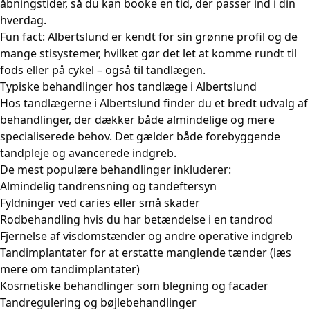
åbningstider, så du kan booke en tid, der passer ind i din
hverdag.
Fun fact: Albertslund er kendt for sin grønne profil og de
mange stisystemer, hvilket gør det let at komme rundt til
fods eller på cykel – også til tandlægen.
Typiske behandlinger hos tandlæge i Albertslund
Hos tandlægerne i Albertslund finder du et bredt udvalg af
behandlinger, der dækker både almindelige og mere
specialiserede behov. Det gælder både forebyggende
tandpleje og avancerede indgreb.
De mest populære behandlinger inkluderer:
Almindelig tandrensning og tandeftersyn
Fyldninger ved caries eller små skader
Rodbehandling hvis du har betændelse i en tandrod
Fjernelse af visdomstænder og andre operative indgreb
Tandimplantater for at erstatte manglende tænder (
læs
mere om tandimplantater
)
Kosmetiske behandlinger som blegning og facader
Tandregulering og bøjlebehandlinger