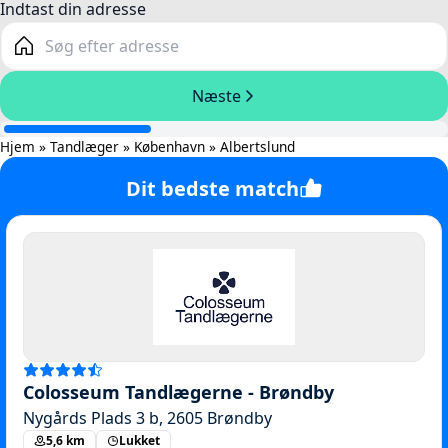
Hjem
»
Tandlæger
»
København
»
Albertslund