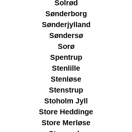
Solrød
Sønderborg
Sønderjylland
Søndersø
Sorø
Spentrup
Stenlille
Stenløse
Stenstrup
Stoholm Jyll
Store Heddinge
Store Merløse