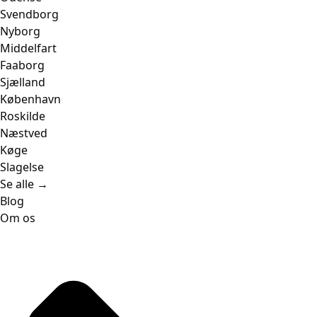
Svendborg
Nyborg
Middelfart
Faaborg
Sjælland
København
Roskilde
Næstved
Køge
Slagelse
Se alle →
Blog
Om os