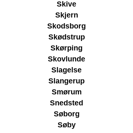
Skive
Skjern
Skodsborg
Skødstrup
Skørping
Skovlunde
Slagelse
Slangerup
Smørum
Snedsted
Søborg
Søby